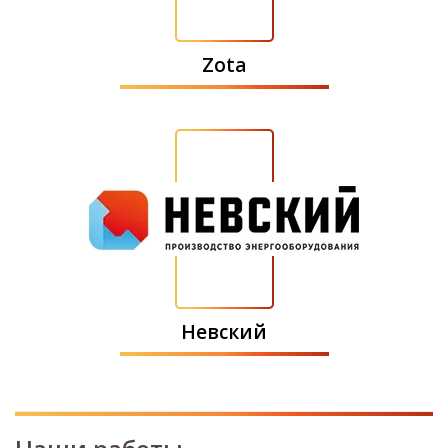
Zota
Невский