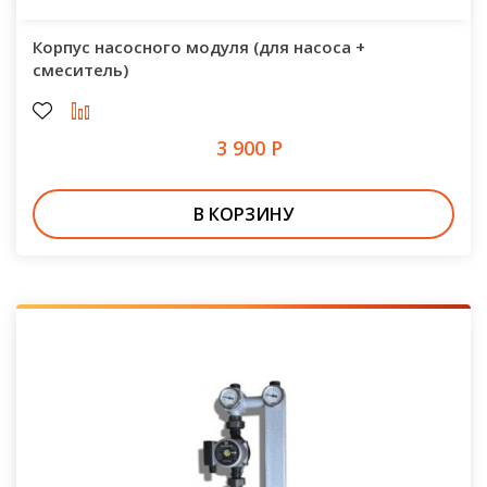
Корпус насосного модуля (для насоса +
смеситель)
3 900 Р
В КОРЗИНУ