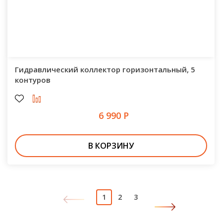
Гидравлический коллектор горизонтальный, 5
контуров
6 990 Р
В КОРЗИНУ
1
2
3