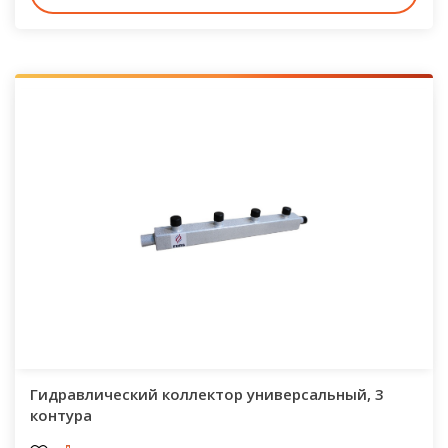
Гидравлический коллектор универсальный, 3
контура