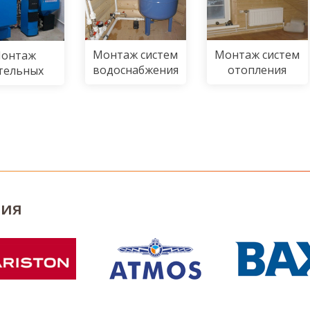
Монтаж систем
Монтаж систем
онтаж
водоснабжения
отопления
тельных
ния