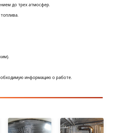
нием до трех атмосфер.
топлива.
жим).
еобходимую информацию о работе.