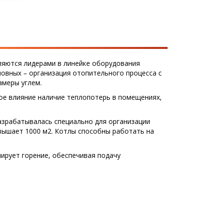
ляются лидерами в линейке оборудования
овных – организация отопительного процесса с
меры углем.
ое влияние наличие теплопотерь в помещениях,
азрабатывалась специально для организации
вышает 1000 м2. Котлы способны работать на
ирует горение, обеспечивая подачу