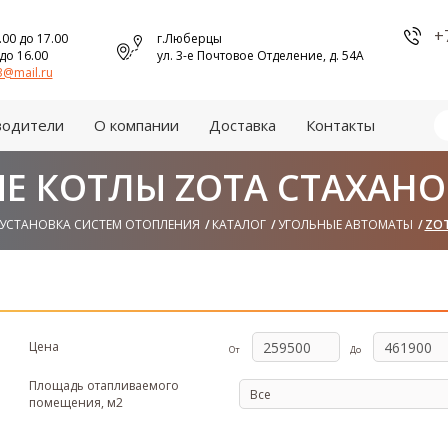
+
.00 до 17.00
г.Люберцы
 до 16.00
ул. 3-е Почтовое Отделение, д. 54А
@mail.ru
водители
О компании
Доставка
Контакты
Е КОТЛЫ ZOTA СТАХАНОВ
 УСТАНОВКА СИСТЕМ ОТОПЛЕНИЯ
КАТАЛОГ
УГОЛЬНЫЕ АВТОМАТЫ
ZOT
Цена
От
До
Площадь отапливаемого
помещения, м2