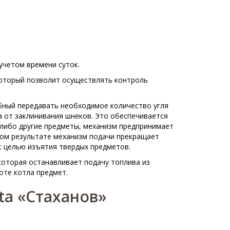
четом времени суток.
оторый позволит осуществлять контроль
обный передавать необходимое количество угля
а от заклинивания шнеков. Это обеспечивается
 либо другие предметы, механизм предпринимает
ном результате механизм подачи прекращает
 целью изъятия твердых предметов.
оторая останавливает подачу топлива из
оте котла предмет.
a «Стаханов»