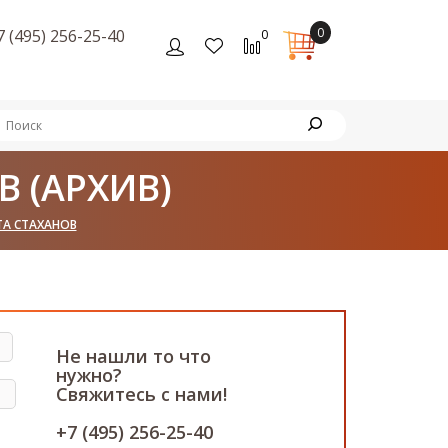
0
7 (495) 256-25-40
0
 (АРХИВ)
A СТАХАНОВ
Не нашли то что
нужно?
Свяжитесь с нами!
+7 (495) 256-25-40