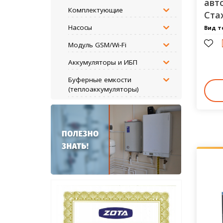
авт
Комплектующие
Ста
Насосы
Вид т
Модуль GSM/Wi-Fi
Аккумуляторы и ИБП
Буферные емкости
(теплоаккумуляторы)