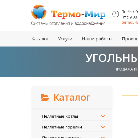
Пн-Чт с 9
Пт с 9.00
termo543
Каталог
Услуги
Наши работы
Произ
УГОЛЬНЫ
ПРОДАЖА И
Каталог
Пеллетные котлы
Пеллетные горелки
Пеллетные камины