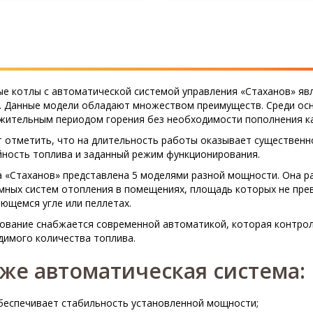
ые котлы с автоматической системой управления «Стаханов» яв
. Данные модели обладают множеством преимуществ. Среди осн
жительным периодом горения без необходимости пополнения ка
т отметить, что на длительность работы оказывает существенн
йность топлива и заданный режим функционирования.
а «Стаханов» представлена 5 моделями разной мощности. Она р
мных систем отопления в помещениях, площадь которых не пре
ющемся угле или пеллетах.
ование снабжается современной автоматикой, которая контрол
димого количества топлива.
же автоматическая система:
беспечивает стабильность установленной мощности;