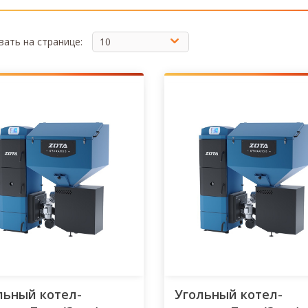
ать на странице:
льный котел-
Угольный котел-