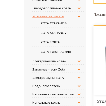
Твердотопливные котлы
Показыв
Угольные автоматы
ZOTA СТАХАНОВ
ZOTA STAHANOV
ZOTA FORTA
ZOTA TWIST (Архив)
Электрические котлы
Запасные части Zota
Электросауны ZOTA
Водонагреватели
Настенные газовые котлы
Уго
Напольные котлы